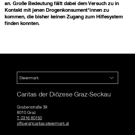
an. Große Bedeutung fällt dabei dem Versuch zu in
Kontakt mit jenen Drogenkonsument*innen zu
kommen, die bisher keinen Zugang zum Hilfesystem
finden konnten.
Steiermark
Caritas der Diözese Graz-Seckau
Grabenstraße 39
8010 Graz
T: 0316 80150
office(at)caritas-steiermark.at