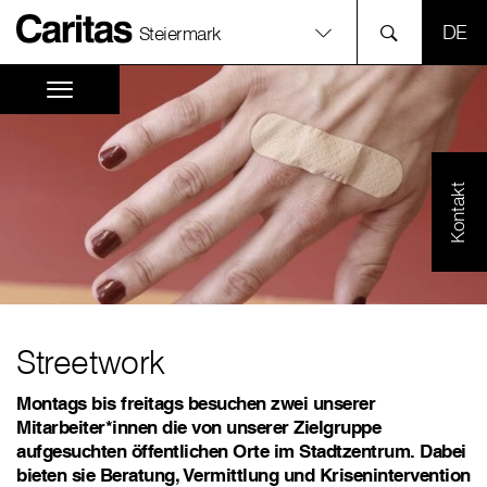
SPR
Steiermark
Kontakt
Streetwork
Montags bis freitags besuchen zwei unserer
Mitarbeiter*innen die von unserer Zielgruppe
aufgesuchten öffentlichen Orte im Stadtzentrum. Dabei
bieten sie Beratung, Vermittlung und Krisenintervention