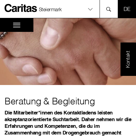
SPR
Steiermark
Kontakt
Beratung & Begleitung
Die Mitarbeiter*innen des Kontaktladens leisten
akzeptanzorientierte Suchtarbeit. Daher nehmen wir die
Erfahrungen und Kompetenzen, die du im
Zusammenhang mit dem Drogengebrauch gemacht