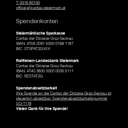
T: 0316 80150
office(at)caritas-steiermark.at
Spendenkonten
Steiermärkische Sparkasse
Caritas der Diözese Graz-Seckau
IBAN: AT08 2081 5000 0169 1187
BIC: STSPAT2GXXX
Raiffeisen-Landesbank Steiermark
Caritas der Diözese Graz-Seckau
IBAN: AT40 3800 0000 0005 5111
BIC: RZSTAT2G
Spendenabsetzbarkeit
Ihre Spende an die Caritas der Diözese Graz-Seckau ist
steuerlich absetzbar. Spendenabsetzbarkeitsnummer
SO-1118
Vielen Dank für Ihre Spende!