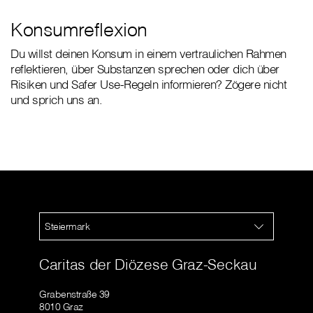
Konsumreflexion
Du willst deinen Konsum in einem vertraulichen Rahmen
reflektieren, über Substanzen sprechen oder dich über
Risiken und Safer Use-Regeln informieren? Zögere nicht
und sprich uns an.
Steiermark
Caritas der Diözese Graz-Seckau
Grabenstraße 39
8010 Graz