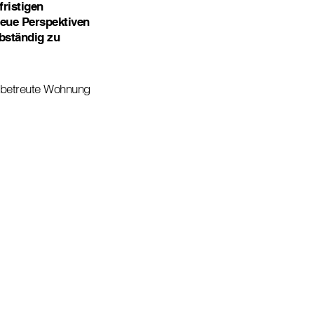
ristigen
neue Perspektiven
lbständig zu
l betreute Wohnung