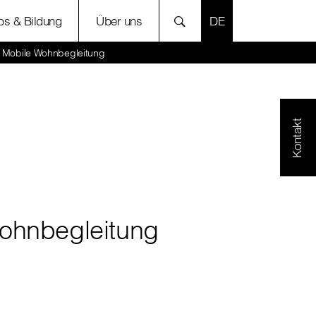
SPRACHE AUSWÄH
bs & Bildung
Über uns
Mobile Wohnbegleitung
Kontakt
ohnbegleitung