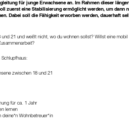
gleitung für junge Erwachsene an. Im Rahmen dieser längerf
ll zuerst eine Stabilisierung ermöglicht werden, um dann 
en. Dabei soll die Fähigkeit erworben werden, dauerhaft se
 und 21 und weißt nicht, wo du wohnen sollst? Willst eine mobi
r Zusammenarbeit?
 Schlupfhaus:
sene zwischen 18 und 21
ung für ca. 1 Jahr
en lernen
h deine*n Wohnbetreuer*in