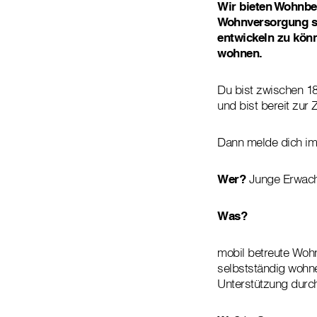
Wir bieten Wohnbe
Wohnversorgung so
entwickeln zu könn
wohnen.
Du bist zwischen 18
und bist bereit zu
Dann melde dich im
Wer?
Junge Erwach
Was?
mobil betreute Wohn
selbstständig wohn
Unterstützung durc