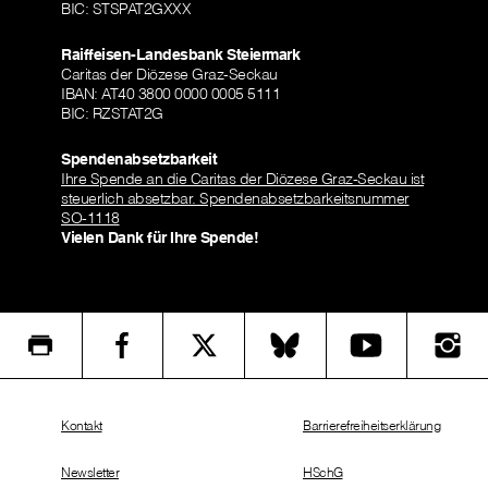
BIC: STSPAT2GXXX
Raiffeisen-Landesbank Steiermark
Caritas der Diözese Graz-Seckau
IBAN: AT40 3800 0000 0005 5111
BIC: RZSTAT2G
Spendenabsetzbarkeit
Ihre Spende an die Caritas der Diözese Graz-Seckau ist
steuerlich absetzbar. Spendenabsetzbarkeitsnummer
SO-1118
Vielen Dank für Ihre Spende!
Kontakt
Barrierefreiheitserklärung
Newsletter
HSchG