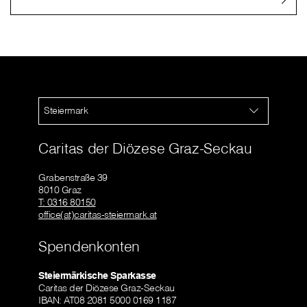
Steiermark
Caritas der Diözese Graz-Seckau
Grabenstraße 39
8010 Graz
T: 0316 80150
office(at)caritas-steiermark.at
Spendenkonten
Steiermärkische Sparkasse
Caritas der Diözese Graz-Seckau
IBAN: AT08 2081 5000 0169 1187