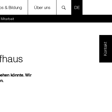
SPRACHE AUSWÄH
bs & Bildung
Über uns
Mitarbeit
Kontakt
fhaus
ehen könnte. Wir
n.