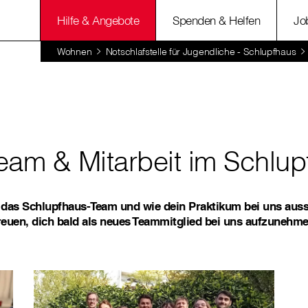
Hilfe & Angebote
Spenden & Helfen
Jo
Wohnen
Notschlafstelle für Jugendliche - Schlupfhaus
eam & Mitarbeit im Schlup
 das Schlupfhaus-Team und wie dein Praktikum bei uns auss
reuen, dich bald als neues Teammitglied bei uns aufzunehme