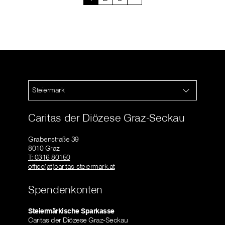
Steiermark
Caritas der Diözese Graz-Seckau
Grabenstraße 39
8010 Graz
T: 0316 80150
office(at)caritas-steiermark.at
Spendenkonten
Steiermärkische Sparkasse
Caritas der Diözese Graz-Seckau