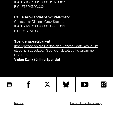
IBAN: AT08 2081 5000 0169 1187
BIC: STSPAT2GXXX
Raiffeisen-Landesbank Steiermark
Caritas der Diözese Graz-Seckau
IBAN: AT40 3800 0000 0005 5111
BIC: RZSTAT2G
Spendenabsetzbarkeit
Ihre Spende an die Caritas der Diözese Graz-Seckau ist
steuerlich absetzbar. Spendenabsetzbarkeitsnummer
SO-1118
Vielen Dank für Ihre Spende!
Kontakt
Barrierefreiheitserklärung