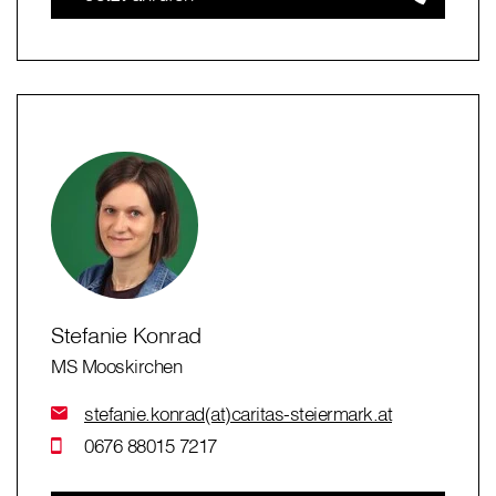
Stefanie Konrad
MS Mooskirchen
stefanie.konrad(at)caritas-steiermark.at
0676 88015 7217