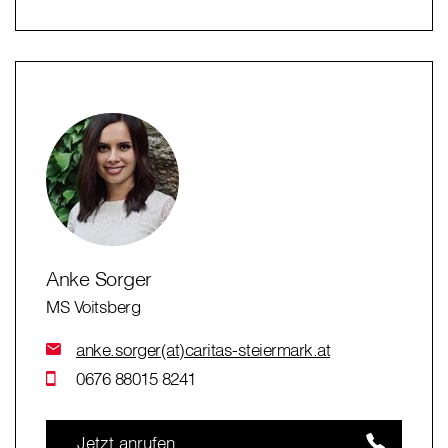
Anke Sorger
MS Voitsberg
anke.sorger(at)caritas-steiermark.at
0676 88015 8241
Jetzt anrufen