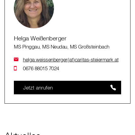
Helga Weißenberger
MS Pinggau, MS Neudau, MS Großsteinbach
helga.weissenberger(at)caritas-steiermark.at
0676 88015 7024
Jetzt anrufen