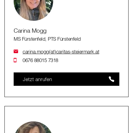
Carina Mogg
MS Fürstenfeld, PTS Fürstenfeld
carina.mogg(at)caritas-steiermark.at
0676 88015 7318
Jetzt anrufen