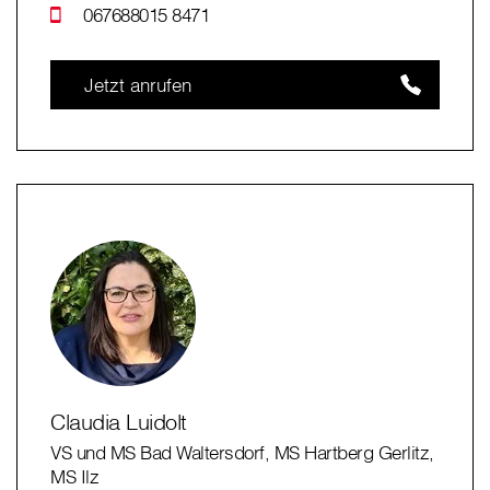
067688015 8471
Jetzt anrufen
Claudia Luidolt
VS und MS Bad Waltersdorf, MS Hartberg Gerlitz,
MS Ilz