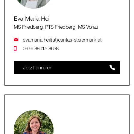
Eva-Maria Heil
MS Friedberg, PTS Friedberg, MS Vorau
evamaria.heil(at)caritas-steiermark.at
0676 88015 8638
Jetzt anrufen