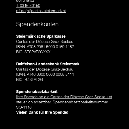
8010 Graz
T: 0316 80150
office(at)caritas-steiermark.at
Spendenkonten
Steiermärkische Sparkasse
Caritas der Diözese Graz-Seckau
IBAN: AT08 2081 5000 0169 1187
BIC: STSPAT2GXXX
Raiffeisen-Landesbank Steiermark
Caritas der Diözese Graz-Seckau
IBAN: AT40 3800 0000 0005 5111
BIC: RZSTAT2G
Spendenabsetzbarkeit
Ihre Spende an die Caritas der Diözese Graz-Seckau ist
steuerlich absetzbar. Spendenabsetzbarkeitsnummer
SO-1118
Vielen Dank für Ihre Spende!