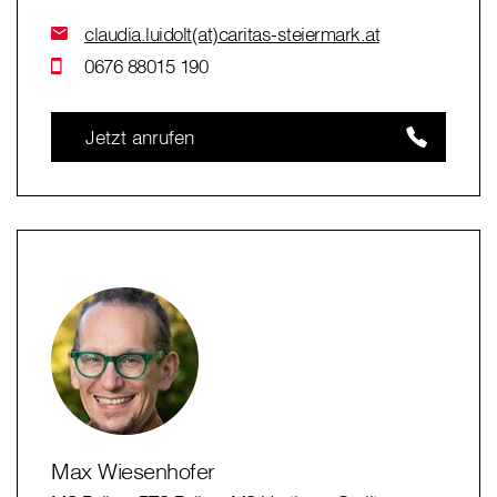
claudia.luidolt(at)caritas-steiermark.at
0676 88015 190
Jetzt anrufen
Max Wiesenhofer