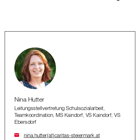
Nina Hutter
Leitungsstellvertretung Schulsozialarbeit,
Teamkoordination, MS Kaindorf, VS Kaindorf, VS
Ebersdorf
nina.hutter(at)caritas-steiermark.at