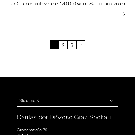
der Chance auf weitere 120.000 wenn Sie für uns voten.
1
2
3
Steiermark
Caritas der Diözese Graz-Seckau
Grabenstraße 39