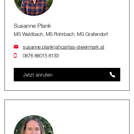
Susanne Plank
MS Waldbach, MS Rohrbach, MS Grafendorf
susanne.plank(at)caritas-steiermark.at
0676 88015 8133
Jetzt anrufen