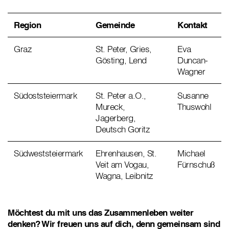
Region
Gemeinde
Kontakt
Graz
St. Peter, Gries,
Eva
Gösting, Lend
Duncan-
Wagner
Südoststeiermark
St. Peter a.O.,
Susanne
Mureck,
Thuswohl
Jagerberg,
Deutsch Goritz
Südweststeiermark
Ehrenhausen, St.
Michael
Veit am Vogau,
Fürnschuß
Wagna, Leibnitz
Möchtest du mit uns das Zusammenleben weiter
denken? Wir freuen uns auf dich, denn gemeinsam sind