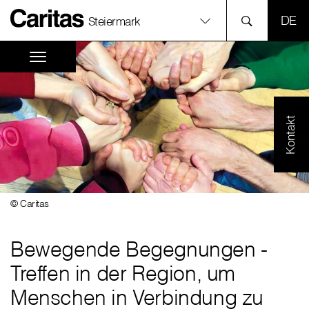
SPR
Steiermark
Kontakt
© Caritas
Bewegende Begegnungen -
Treffen in der Region, um
Menschen in Verbindung zu