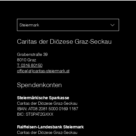
Steiermark
Caritas der Diözese Graz-Seckau
Grabenstraße 39
8010 Graz
T: 0316 80150
office(at)caritas-steiermark.at
Spendenkonten
Steiermärkische Sparkasse
Caritas der Diözese Graz-Seckau
IBAN: AT08 2081 5000 0169 1187
BIC: STSPAT2GXXX
Raiffeisen-Landesbank Steiermark
Caritas der Diözese Graz-Seckau