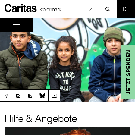
SPR
Steiermark
JETZT SPENDEN
Hilfe & Angebote