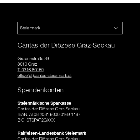
Steiermark
Caritas der Diözese Graz-Seckau
Grabenstraße 39
8010 Graz
T: 0316 80150
office(at)caritas-steiermark.at
Spendenkonten
Steiermärkische Sparkasse
Caritas der Diözese Graz-Seckau
IBAN: AT08 2081 5000 0169 1187
BIC: STSPAT2GXXX
Raiffeisen-Landesbank Steiermark
Caritas der Diözese Graz-Seckau