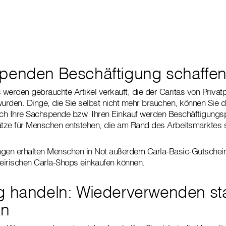
penden Beschäftigung schaffe
s werden gebrauchte Artikel verkauft, die der Caritas von Priva
rden. Dinge, die Sie selbst nicht mehr brauchen, können Sie di
h Ihre Sachspende bzw. Ihren Einkauf werden Beschäftigungspr
ätze für Menschen entstehen, die am Rand des Arbeitsmarktes 
ungen erhalten Menschen in Not außerdem Carla-Basic-Gutschein
steirischen Carla-Shops einkaufen können.
g handeln: Wiederverwenden sta
en