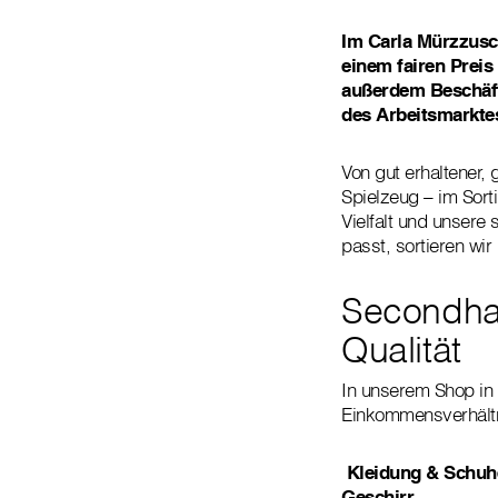
Im Carla Mürzzusc
einem fairen Preis
außerdem Beschäft
des Arbeitsmarkte
Von gut erhaltener,
Spielzeug – im Sort
Vielfalt und unser
passt, sortieren wi
Secondha
Qualität
In unserem Shop in 
Einkommensverhältni
Kleidung & Schuh
Geschirr