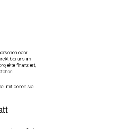
n
tpersonen oder
rekt bei uns im
ojekte finanziert,
stehen.
e, mit denen sie
tt