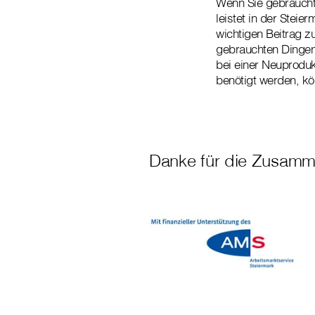
Wenn Sie gebraucht
leistet in der Stei
wichtigen Beitrag 
gebrauchten Dingen
bei einer Neuproduk
benötigt werden, k
Danke für die Zusamm