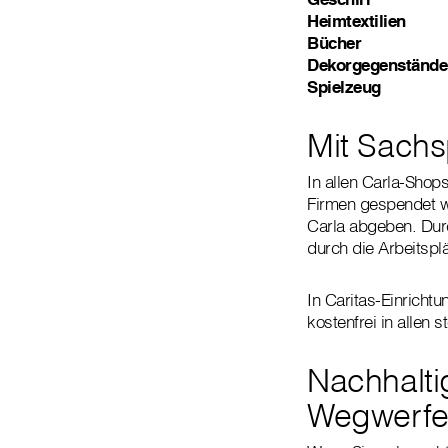
Heimtextilien
Bücher
Dekorgegenstände
Spielzeug
Mit Sachs
In allen Carla-Shop
Firmen gespendet wu
Carla abgeben. Durc
durch die Arbeitspl
In Caritas-Einricht
kostenfrei in allen 
Nachhalti
Wegwerf