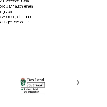
zu schonen. Carla
 pro Jahr auch einen
ung von
verwenden, die man
dünger, die dafür