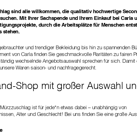
hlag sind alle willkommen, die qualitativ hochwertige Sec
 suchen. Mit Ihrer Sachspende und Ihrem Einkauf bei Carla u
igungsprojekte, durch die Arbeitsplätze für Menschen ents
s stehen.
 gebrauchter und trendiger Bekleidung bis hin zu spannenden B
iment von Carla finden Sie geschmackvolle Raritäten zu fairen P
e ständig wechselnde Angebotsauswahl sprechen für sich. Dami
r unsere Waren saison- und nachfragegerecht.
nd-Shop mit großer Auswahl un
Mürzzuschlag ist für jede*n etwas dabei – unabhängig von
ssen, Alter und Geschlecht! Bei uns finden Sie eine große Aus
e