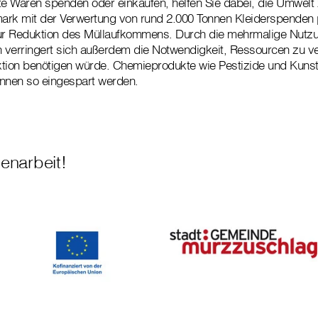
e Waren spenden oder einkaufen, helfen Sie dabei, die Umwelt 
ermark mit der Verwertung von rund 2.000 Tonnen Kleiderspenden
zur Reduktion des Müllaufkommens. Durch die mehrmalige Nutz
 verringert sich außerdem die Notwendigkeit, Ressourcen zu 
tion benötigen würde. Chemieprodukte wie Pestizide und Kunst
önnen so eingespart werden.
enarbeit!