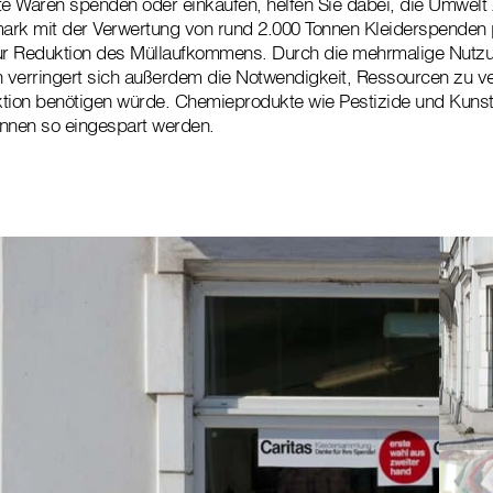
e Waren spenden oder einkaufen, helfen Sie dabei, die Umwelt 
ermark mit der Verwertung von rund 2.000 Tonnen Kleiderspenden
zur Reduktion des Müllaufkommens. Durch die mehrmalige Nutz
 verringert sich außerdem die Notwendigkeit, Ressourcen zu 
tion benötigen würde. Chemieprodukte wie Pestizide und Kunst
önnen so eingespart werden.