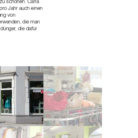
zu schonen. Carla
 pro Jahr auch einen
ung von
verwenden, die man
dünger, die dafür