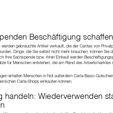
penden Beschäftigung schaffe
s werden gebrauchte Artikel verkauft, die der Caritas von Priva
rden. Dinge, die Sie selbst nicht mehr brauchen, können Sie di
h Ihre Sachspende bzw. Ihren Einkauf werden Beschäftigungspr
ätze für Menschen entstehen, die am Rand des Arbeitsmarktes 
ungen erhalten Menschen in Not außerdem Carla-Basic-Gutschein
steirischen Carla-Shops einkaufen können.
g handeln: Wiederverwenden sta
en