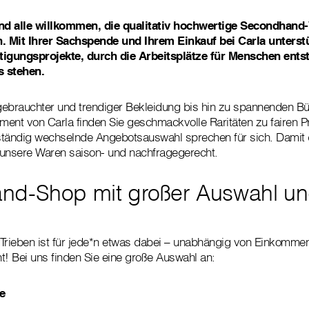
ind alle willkommen, die qualitativ hochwertige Secondhan
n. Mit Ihrer Sachspende und Ihrem Einkauf bei Carla unterst
igungsprojekte, durch die Arbeitsplätze für Menschen ents
s stehen.
 gebrauchter und trendiger Bekleidung bis hin zu spannenden B
iment von Carla finden Sie geschmackvolle Raritäten zu fairen P
e ständig wechselnde Angebotsauswahl sprechen für sich. Dami
r unsere Waren saison- und nachfragegerecht.
nd-Shop mit großer Auswahl un
Trieben ist für jede*n etwas dabei – unabhängig von Einkommen
t! Bei uns finden Sie eine große Auswahl an:
e