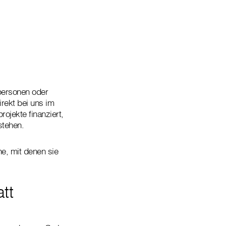
n
tpersonen oder
rekt bei uns im
ojekte finanziert,
stehen.
e, mit denen sie
tt