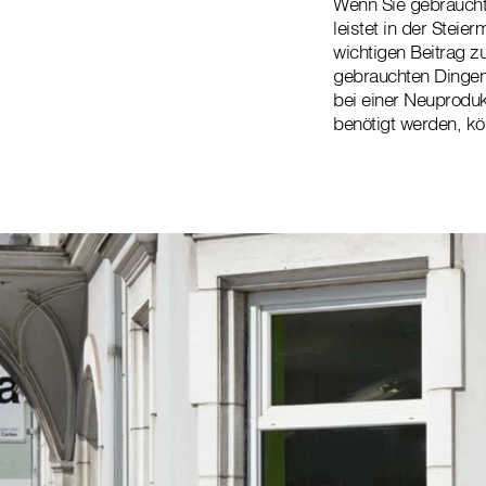
Wenn Sie gebraucht
leistet in der Stei
wichtigen Beitrag 
gebrauchten Dingen
bei einer Neuproduk
benötigt werden, k