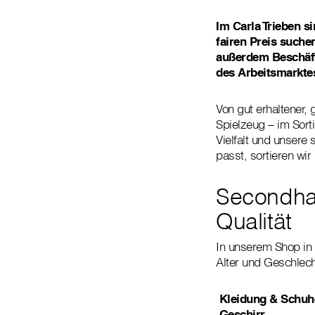
Im Carla Trieben s
fairen Preis suche
außerdem Beschäft
des Arbeitsmarkte
Von gut erhaltener,
Spielzeug – im Sort
Vielfalt und unser
passt, sortieren wi
Secondha
Qualität
In unserem Shop in 
Alter und Geschlech
Kleidung & Schuh
Geschirr