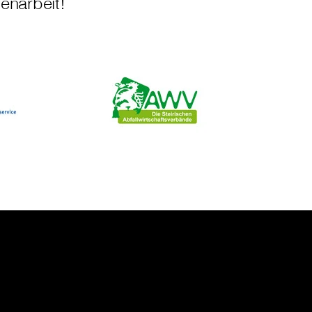
enarbeit!