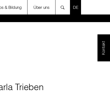
SPRACHE AUSWÄH
bs & Bildung
Über uns
Kontakt
rla Trieben