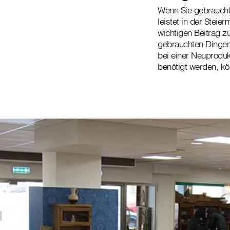
Wenn Sie gebraucht
leistet in der Stei
wichtigen Beitrag 
gebrauchten Dingen
bei einer Neuproduk
benötigt werden, k