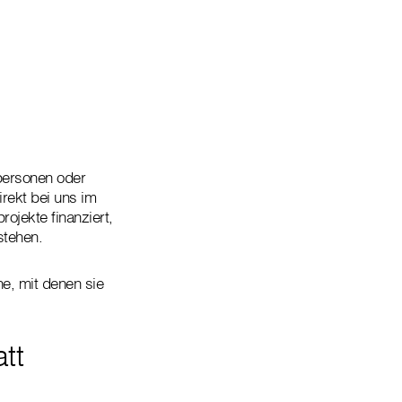
n
tpersonen oder
rekt bei uns im
ojekte finanziert,
stehen.
e, mit denen sie
tt