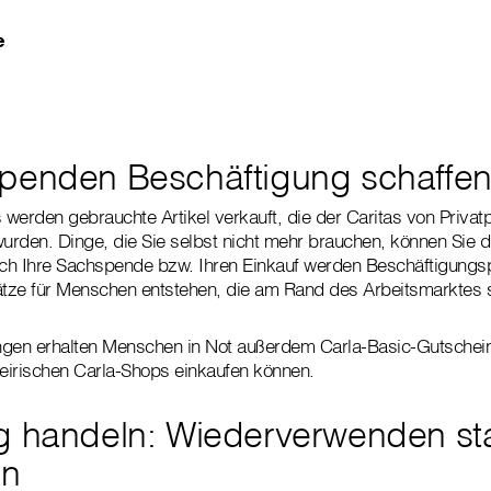
e
penden Beschäftigung schaffe
s werden gebrauchte Artikel verkauft, die der Caritas von Priva
rden. Dinge, die Sie selbst nicht mehr brauchen, können Sie di
h Ihre Sachspende bzw. Ihren Einkauf werden Beschäftigungspr
ätze für Menschen entstehen, die am Rand des Arbeitsmarktes 
ungen erhalten Menschen in Not außerdem Carla-Basic-Gutschein
steirischen Carla-Shops einkaufen können.
g handeln: Wiederverwenden sta
en