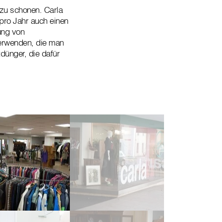
zu schonen. Carla
 pro Jahr auch einen
ung von
verwenden, die man
dünger, die dafür