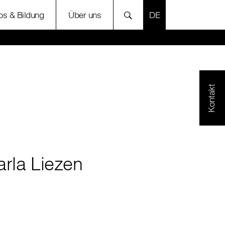
SPRACHE AUSWÄH
bs & Bildung
Über uns
Kontakt
arla Liezen