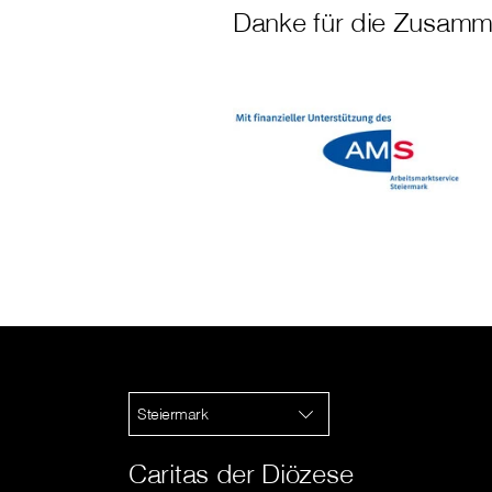
Danke für die Zusamm
Steiermark
Caritas der Diözese