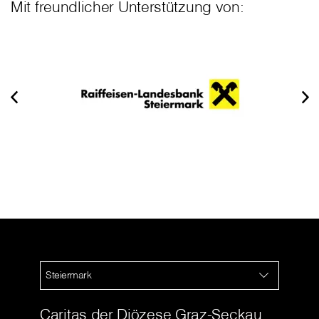
Mit freundlicher Unterstützung von:
Steiermark
Caritas der Diözese Graz-Seckau