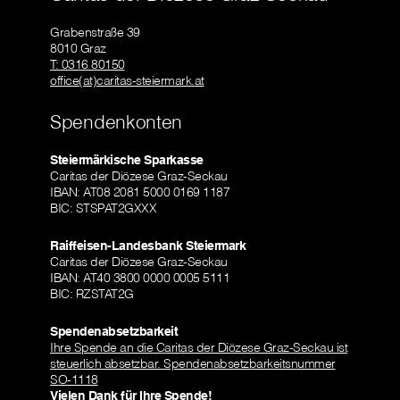
Grabenstraße 39
8010 Graz
T: 0316 80150
office(at)caritas-steiermark.at
Spendenkonten
Steiermärkische Sparkasse
Caritas der Diözese Graz-Seckau
IBAN: AT08 2081 5000 0169 1187
BIC: STSPAT2GXXX
Raiffeisen-Landesbank Steiermark
Caritas der Diözese Graz-Seckau
IBAN: AT40 3800 0000 0005 5111
BIC: RZSTAT2G
Spendenabsetzbarkeit
Ihre Spende an die Caritas der Diözese Graz-Seckau ist
steuerlich absetzbar. Spendenabsetzbarkeitsnummer
SO-1118
Vielen Dank für Ihre Spende!