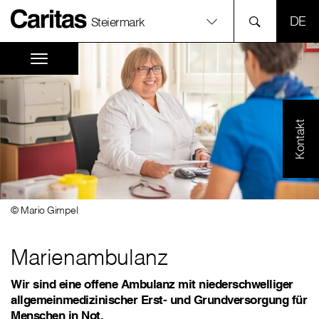
SPR
Steiermark
Kontakt
© Mario Gimpel
Marienambulanz
Wir sind eine offene Ambulanz mit niederschwelliger
allgemeinmedizinischer Erst- und Grundversorgung für
Menschen in Not.