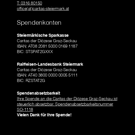
T: 0316 80150
office(at)caritas-steiermark.at
Spendenkonten
Steiermärkische Sparkasse
Caritas der Diözese Graz-Seckau
IBAN: AT08 2081 5000 0169 1187
BIC: STSPAT2GXXX
Raiffeisen-Landesbank Steiermark
Caritas der Diözese Graz-Seckau
IBAN: AT40 3800 0000 0005 5111
BIC: RZSTAT2G
Spendenabsetzbarkeit
Ihre Spende an die Caritas der Diözese Graz-Seckau ist
steuerlich absetzbar. Spendenabsetzbarkeitsnummer
SO-1118
Vielen Dank für Ihre Spende!