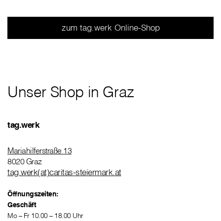
zum tag.werk Online-Shop
Unser Shop in Graz
tag.werk
Mariahilferstraße 13
8020 Graz
tag.werk(at)caritas-steiermark.at
Öffnungszeiten:
Geschäft
Mo – Fr 10.00 – 18.00 Uhr