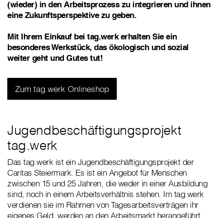
(wieder) in den Arbeitsprozess zu integrieren und ihnen
eine Zukunftsperspektive zu geben.
Mit Ihrem Einkauf bei tag.werk erhalten Sie ein
besonderes Werkstück, das ökologisch und sozial
weiter geht und Gutes tut!
Zum tag.werk Onlineshop
Jugendbeschäftigungsprojekt
tag.werk
Das tag.werk ist ein Jugendbeschäftigungsprojekt der
Caritas Steiermark. Es ist ein Angebot für Menschen
zwischen 15 und 25 Jahren, die weder in einer Ausbildung
sind, noch in einem Arbeitsverhältnis stehen. Im tag.werk
verdienen sie im Rahmen von Tagesarbeitsverträgen ihr
eigenes Geld, werden an den Arbeitsmarkt herangeführt