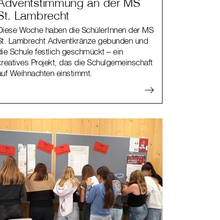
Adventstimmung an der MS
St. Lambrecht
Diese Woche haben die SchülerInnen der MS
St. Lambrecht Adventkränze gebunden und
die Schule festlich geschmückt – ein
kreatives Projekt, das die Schulgemeinschaft
auf Weihnachten einstimmt.