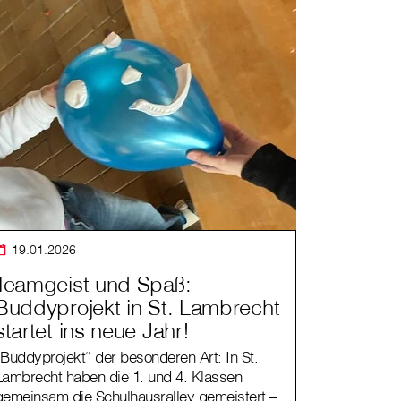
19.01.2026
Teamgeist und Spaß:
Buddyprojekt in St. Lambrecht
startet ins neue Jahr!
„Buddyprojekt“ der besonderen Art: In St.
Lambrecht haben die 1. und 4. Klassen
gemeinsam die Schulhausralley gemeistert –