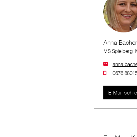
Anna Bache
MS Spielberg, 
anna.bacher
0676 88015
E-Mail schr