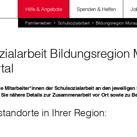
Hilfe & Angebote
Spenden & Helfen
Jo
Familienleben
Schulsozialarbeit
Bildungsregion Murau
zialarbeit Bildungsregion
tal
ie Mitarbeiter*innen der Schulsozialarbeit an den jeweiligen
 Sie nähere Details zur Zusammenarbeit vor Ort sowie zu B
tandorte in Ihrer Region: