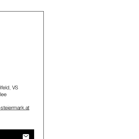
lfeld, VS
lee
-steiermark.at