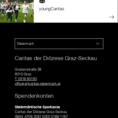
youngCaritas
Steiermark
Caritas der Diözese Graz-Seckau
Grabenstraße 39
8010 Graz
T: 0316 80150
office(at)caritas-steiermark.at
Spendenkonten
Steiermärkische Sparkasse
Caritas der Diözese Graz-Seckau
IBAN: AT08 2081 5000 0169 1187