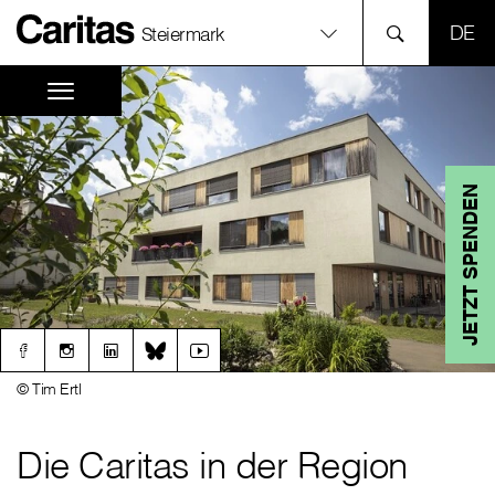
SPR
Steiermark
JETZT SPENDEN
© Tim Ertl
Die Caritas in der Region