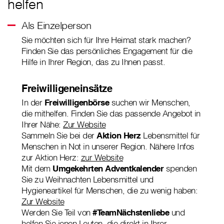
helfen
Als Einzelperson
Sie möchten sich für Ihre Heimat stark machen?
Finden Sie das persönliches Engagement für die
Hilfe in Ihrer Region, das zu Ihnen passt.
Freiwilligeneinsätze
In der
Freiwilligenbörse
suchen wir Menschen,
die mithelfen. Finden Sie das passende Angebot in
Ihrer Nähe:
Zur Website
Sammeln Sie bei der
Aktion Herz
Lebensmittel für
Menschen in Not in unserer Region. Nähere Infos
zur Aktion Herz:
zur Website
Mit dem
Umgekehrten Adventkalender
spenden
Sie zu Weihnachten Lebensmittel und
Hygieneartikel für Menschen, die zu wenig haben:
Zur Website
Werden Sie Teil von
#TeamNächstenliebe
und
helfen Sie jenen Leuten, die direkt in Ihrer