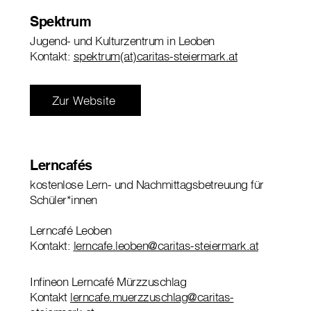
Spektrum
Jugend- und Kulturzentrum in Leoben
Kontakt:
spektrum(at)caritas-steiermark.at
Zur Website
Lerncafés
kostenlose Lern- und Nachmittagsbetreuung für
Schüler*innen
Lerncafé Leoben
Kontakt:
lerncafe.leoben@caritas-steiermark.at
Infineon Lerncafé Mürzzuschlag
Kontakt
lerncafe.muerzzuschlag@caritas-