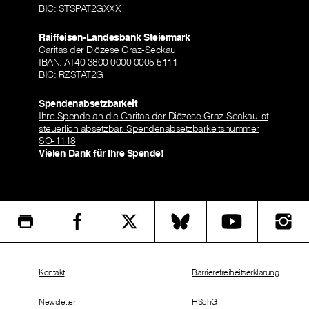
BIC: STSPAT2GXXX
Raiffeisen-Landesbank Steiermark
Caritas der Diözese Graz-Seckau
IBAN: AT40 3800 0000 0005 5111
BIC: RZSTAT2G
Spendenabsetzbarkeit
Ihre Spende an die Caritas der Diözese Graz-Seckau ist
steuerlich absetzbar. Spendenabsetzbarkeitsnummer
SO-1118
Vielen Dank für Ihre Spende!
Kontakt
Barrierefreiheitserklärung
Newsletter
HSchG