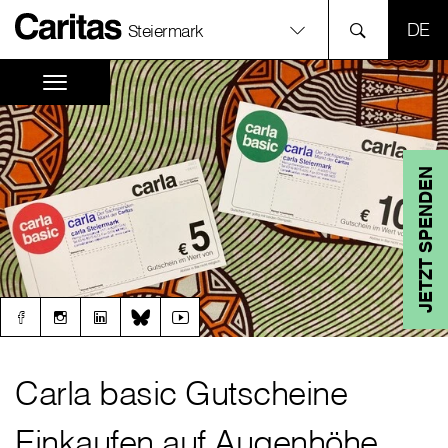
SPR
Steiermark
JETZT SPENDEN
Carla basic Gutscheine
Einkaufen auf Augenhöhe