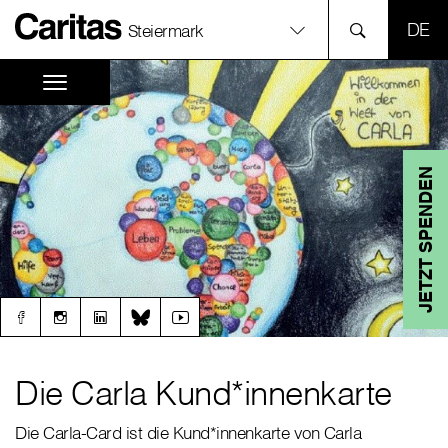
SPR
Steiermark
JETZT SPENDEN
Die Carla Kund*innenkarte
Die Carla-Card ist die Kund*innenkarte von Carla