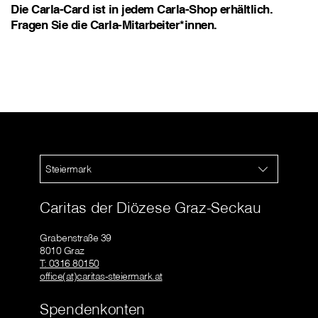
Die Carla-Card ist in jedem Carla-Shop erhältlich.
Fragen Sie die Carla-Mitarbeiter*innen.
Steiermark
Caritas der Diözese Graz-Seckau
Grabenstraße 39
8010 Graz
T: 0316 80150
office(at)caritas-steiermark.at
Spendenkonten