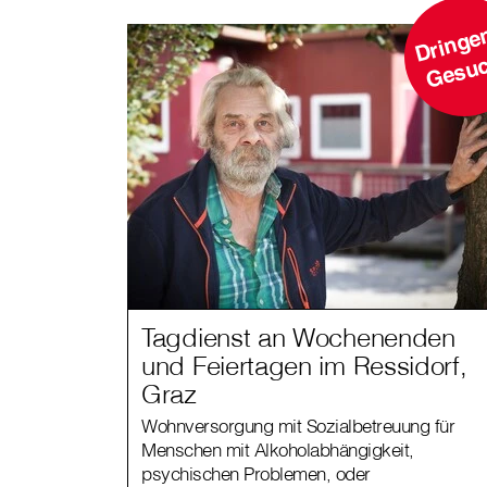
r
h
Tagdienst an Wochenenden
und Feiertagen im Ressidorf,
Graz
Wohnversorgung mit Sozialbetreuung für
Menschen mit Alkoholabhängigkeit,
psychischen Problemen, oder