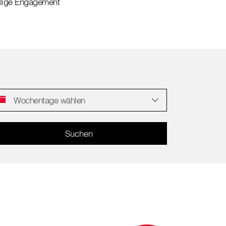
illige Engagement
Wochentage wählen