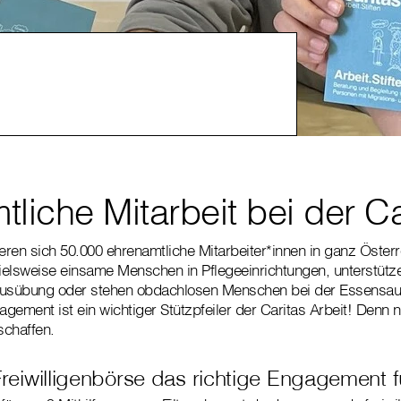
liche Mitarbeit bei der Ca
ren sich 50.000 ehrenamtliche Mitarbeiter*innen in ganz Österre
elsweise einsame Menschen in Pflegeeinrichtungen, unterstütz
ausübung oder stehen obdachlosen Menschen bei der Essensau
gement ist ein wichtiger Stützpfeiler der Caritas Arbeit! Denn
schaffen.
Freiwilligenbörse das richtige Engagement f