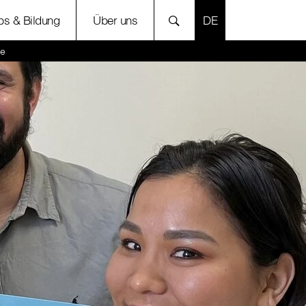
SPRACHE AUSWÄH
bs & Bildung
Über uns
se