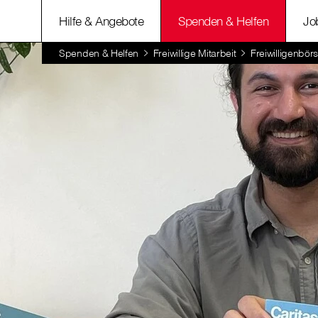
Hilfe & Angebote
Spenden & Helfen
Jo
Spenden & Helfen
Freiwillige Mitarbeit
Freiwilligenbör