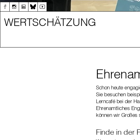
WERTSCHÄTZUNG
Ehrenamt
Schon heute engagie
Sie besuchen beispi
Lerncafé bei der H
Ehrenamtliches Enga
können wir Großes 
Finde in der 