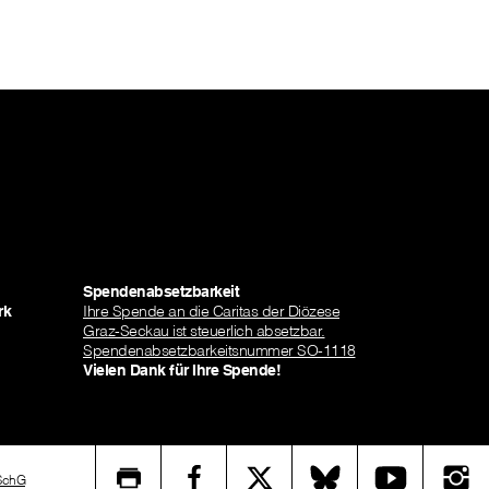
Spendenabsetzbarkeit
rk
Ihre Spende an die Caritas der Diözese
Graz-Seckau ist steuerlich absetzbar.
Spendenabsetzbarkeitsnummer SO-1118
Vielen Dank für Ihre Spende!
SchG