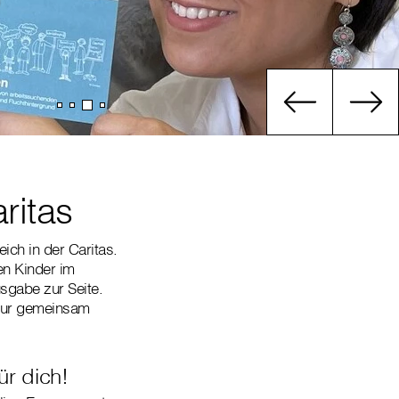
ritas
ich in der Caritas.
en Kinder im
sgabe zur Seite.
 nur gemeinsam
ür dich!