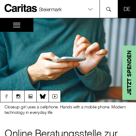
SPR
Steiermark
JETZT SPENDEN
Closeup girl uses a cellphone. Hands with a mobile phone. Modern
technology in everyday life.
Online Beratungsstelle zur