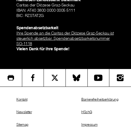
Caritas der Diözese Graz-Seckau
IBAN: AT40 3800 0000 0005 5111
BIC: RZSTAT2G
Spendenabsetzbarkeit
Ihre Spende an die Caritas der Diözese Graz-Seckau ist
steuerlich absetzbar. Spendenabsetzbarkeitsnummer
SO-1118
Vielen Dank für Ihre Spende!
Kontakt
Barrierefreiheitserklärung
Newsletter
HSchG
Sitemap
Impressum