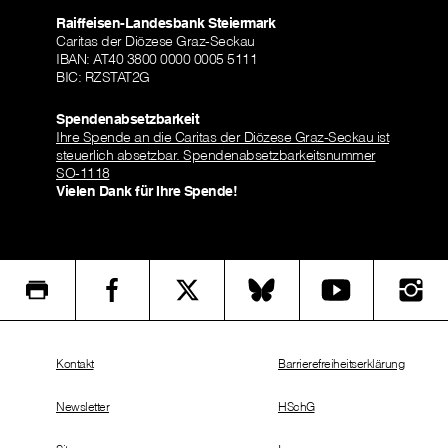
Raiffeisen-Landesbank Steiermark
Caritas der Diözese Graz-Seckau
IBAN: AT40 3800 0000 0005 5111
BIC: RZSTAT2G
Spendenabsetzbarkeit
Ihre Spende an die Caritas der Diözese Graz-Seckau ist
steuerlich absetzbar. Spendenabsetzbarkeitsnummer
SO-1118
Vielen Dank für Ihre Spende!
Kontakt
Barrierefreiheitserklärung
Newsletter
HSchG