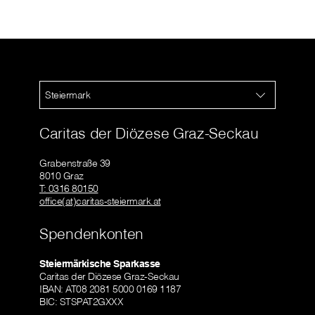
Steiermark
Caritas der Diözese Graz-Seckau
Grabenstraße 39
8010 Graz
T: 0316 80150
office(at)caritas-steiermark.at
Spendenkonten
Steiermärkische Sparkasse
Caritas der Diözese Graz-Seckau
IBAN: AT08 2081 5000 0169 1187
BIC: STSPAT2GXXX