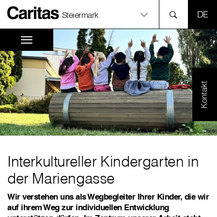
SPR
Steiermark
Kontakt
Interkultureller Kindergarten in
der Mariengasse
Wir verstehen uns als Wegbegleiter Ihrer Kinder, die wir
auf ihrem Weg zur individuellen Entwicklung