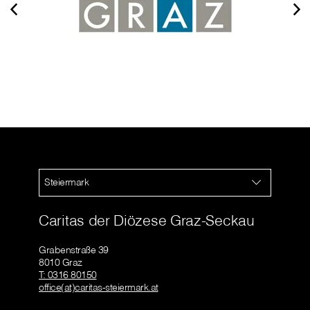
Steiermark
Caritas der Diözese Graz-Seckau
Grabenstraße 39
8010 Graz
T: 0316 80150
office(at)caritas-steiermark.at