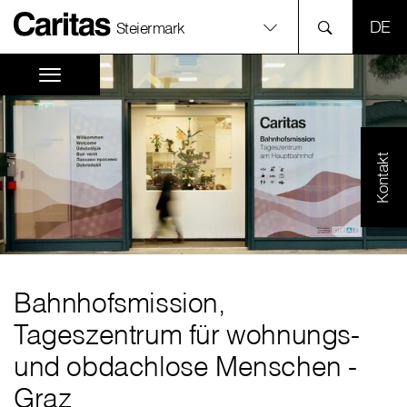
SPR
Steiermark
Kontakt
Bahnhofsmission,
Tageszentrum für wohnungs-
und obdachlose Menschen -
Graz