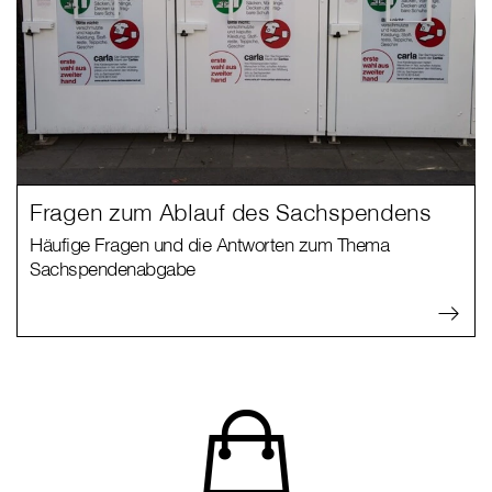
Fragen zum Ablauf des Sachspendens
Häufige Fragen und die Antworten zum Thema
Sachspendenabgabe