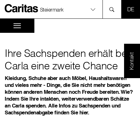
SPR
Steiermark
Ihre Sachspenden erhält bei
Kontakt
Carla eine zweite Chance
Kleidung, Schuhe aber auch Möbel, Haushaltswaren
und vieles mehr - Dinge, die Sie nicht mehr benötigen
können anderen Menschen noch Freude bereiten. Wie?
Indem Sie Ihre intakten, weiterverwendbaren Schätze
an Carla spenden. Alle Infos zu Sachspenden und
Sachspendenabgabe finden Sie hier.