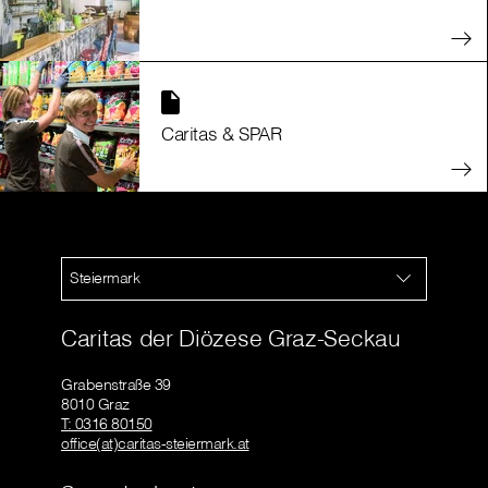
Caritas & SPAR
Steiermark
Caritas der Diözese Graz-Seckau
Grabenstraße 39
8010 Graz
T: 0316 80150
office(at)caritas-steiermark.at