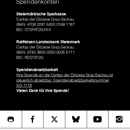
Spendenkonten
Steiermärkische Sparkasse
Caritas der Diözese Graz-Seckau
IBAN: AT08 2081 5000 0169 1187
BIC: STSPAT2GXXX
Raiffeisen-Landesbank Steiermark
Caritas der Diözese Graz-Seckau
IBAN: AT40 3800 0000 0005 5111
BIC: RZSTAT2G
Spendenabsetzbarkeit
Ihre Spende an die Caritas der Diözese Graz-Seckau ist
steuerlich absetzbar. Spendenabsetzbarkeitsnummer
SO-1118
Vielen Dank für Ihre Spende!