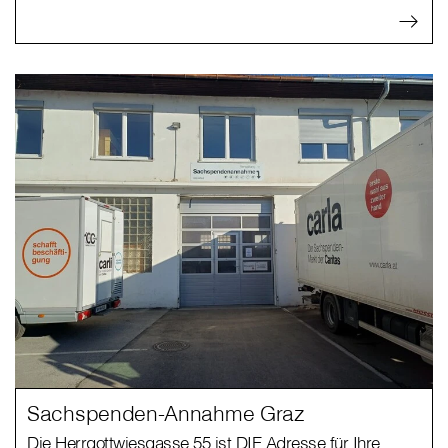
Sachspenden-Annahme Graz
Die Herrgottwiesgasse 55 ist DIE Adresse für Ihre