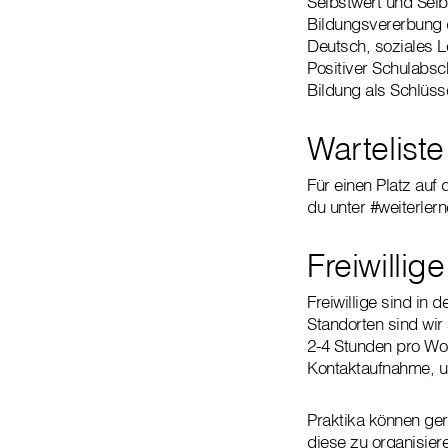
Selbstwert und Selb
Bildungsvererbung 
Deutsch, soziales L
Positiver Schulabsc
Bildung als Schlüsse
Warteliste
Für einen Platz auf
du unter #weiterler
Freiwillig
Freiwillige sind i
Standorten sind wir
2-4 Stunden pro Wo
Kontaktaufnahme, u
Praktika können ge
diese zu organisiere