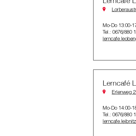
Lerncafé 
Lorberaust
Mo-Do 13:00-1
Tel.: 0676/880 
lerncafe.leoben
Lerncafé L
Erlenweg 2
Mo-Do 14:00-1
Tel.: 0676/880 
lerncafe.leibnit