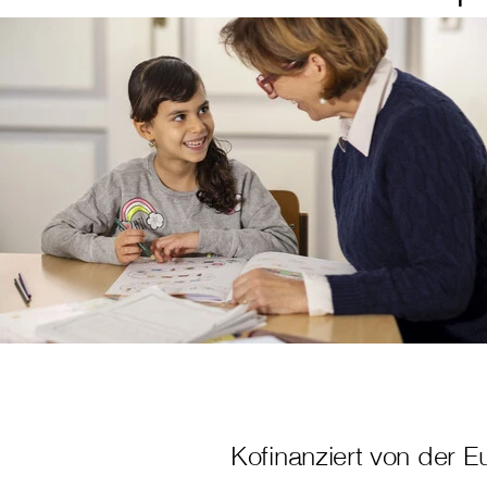
Kofinanziert von der