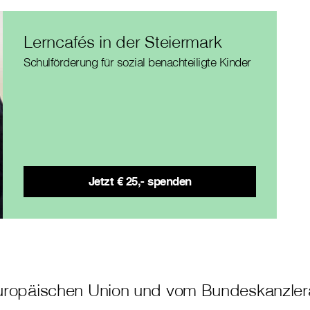
Lerncafés in der Steiermark
Schulförderung für sozial benachteiligte Kinder
Jetzt € 25,- spenden
 Europäischen Union und vom Bundeskanzle