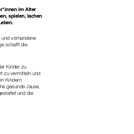
r*innen im Alter
n, spielen, lachen
Leben.
en und vorhandene
e schafft die
er Kinder zu
t zu vermitteln und
en Kindern
iche gesunde Jause,
estaltet und die