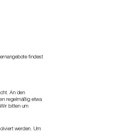
Lernangebote findest
cht. An den
nnen regelmäßig etwa
Wir bitten um
olviert werden. Um