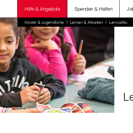
Hilfe & Angebote
Spenden & Helfen
Jo
Kinder & Jugendliche
Lernen & Arbeiten
Lerncafés
L